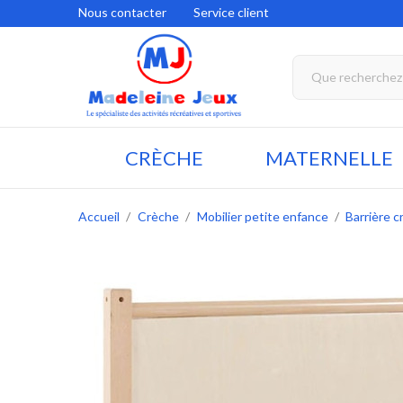
Nous contacter
Service client
CRÈCHE
MATERNELLE
Accueil
Crèche
Mobilier petite enfance
Barrière c