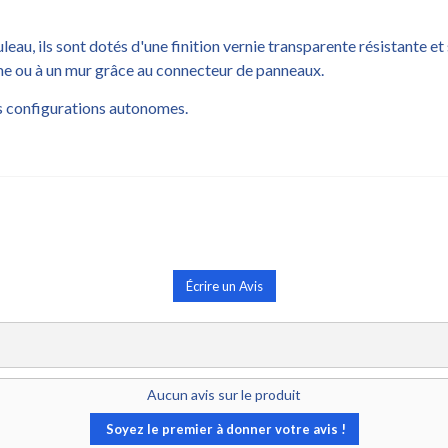
eau, ils sont dotés d'une finition vernie transparente résistante e
e ou à un mur grâce au connecteur de panneaux.
s configurations autonomes.
Écrire un Avis
Aucun avis sur le produit
Soyez le premier à donner votre avis !