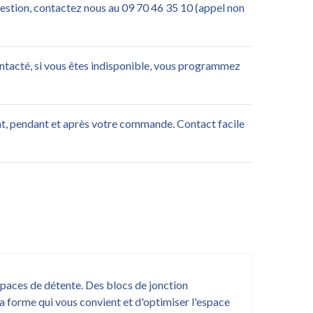
uestion, contactez nous au 09 70 46 35 10 (appel non
ontacté, si vous êtes indisponible, vous programmez
nt, pendant et après votre commande. Contact facile
espaces de détente. Des blocs de jonction
a forme qui vous convient et d'optimiser l'espace