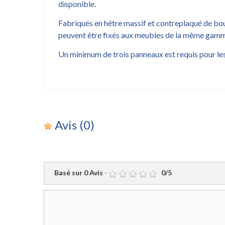
disponible.
Fabriqués en hêtre massif et contreplaqué de boul
peuvent être fixés aux meubles de la même gamm
Un minimum de trois panneaux est requis pour le
Avis
(0)
Basé sur
0
Avis
-
0
/
5