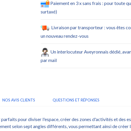
Paiement en 3 x sans frais : pour toute q
surtaxé)
Livraison par transporteur : vous êtes c
un nouveau rendez-vous
Un interlocuteur Aveyronnais dédié, ava
par mail
NOS AVIS CLIENTS
QUESTIONS ET RÉPONSES
parfaits pour diviser l'espace, créer des zones d'activités et des 
ment selon sept angles différents, vous permettant ainsi de créer l