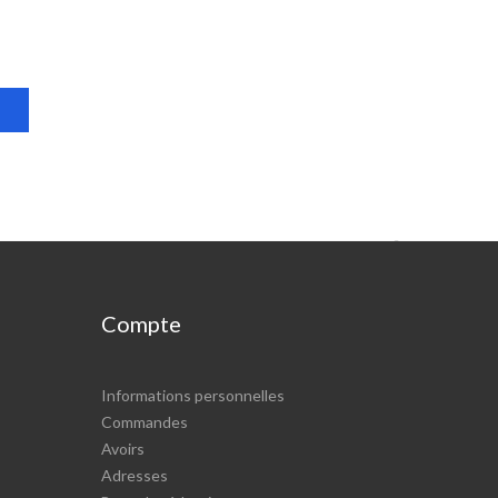

Compte
Informations personnelles
Commandes
Avoirs
Adresses