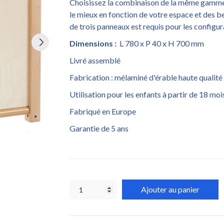
Choisissez la combinaison de la même gamme (
le mieux en fonction de votre espace et des b
de trois panneaux est requis pour les configu
Dimensions :
L 780 x P 40 x H 700 mm
Livré assemblé
Fabrication : mélaminé d'érable haute qualité
Utilisation pour les enfants à partir de 18 moi
Fabriqué en Europe
Garantie de 5 ans
Ajouter au panier