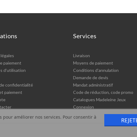
ations
Services
légales
Livraison
e paiement
Moyens de paiement
 d'utilisation
Conditions d'annulation
Demande de devis
de confidentialité
Mandat administratif
 et paiement
Code de réduction, code promo
pte
Catalogues Madeleine Jeux
tacter
Connexion
rs pour améliorer nos services. Pour consentir à
REJET