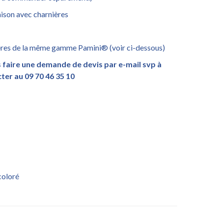
aison avec charnières
rières de la même gamme Pamini® (voir ci-dessous)
s faire une demande de devis par e-mail svp à
er au 09 70 46 35 10
coloré