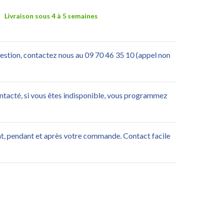
Livraison sous 4 à 5 semaines
uestion, contactez nous au 09 70 46 35 10 (appel non
ontacté, si vous êtes indisponible, vous programmez
nt, pendant et après votre commande. Contact facile