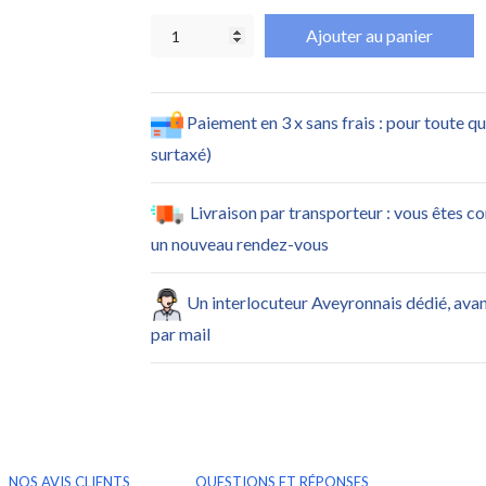
Ajouter au panier
Paiement en 3 x sans frais : pour toute q
surtaxé)
Livraison par transporteur : vous êtes c
un nouveau rendez-vous
Un interlocuteur Aveyronnais dédié, ava
par mail
NOS AVIS CLIENTS
QUESTIONS ET RÉPONSES