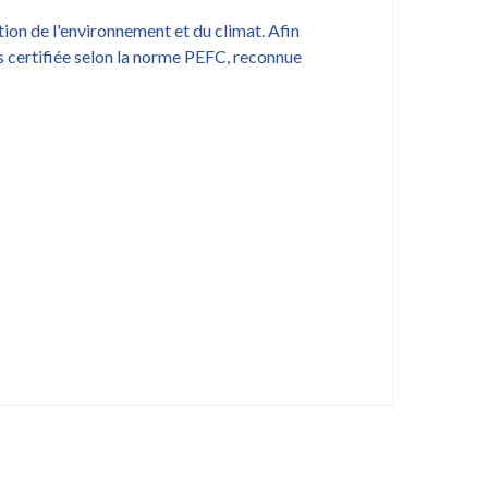
ion de l'environnement et du climat. Afin
 certifiée selon la norme PEFC, reconnue