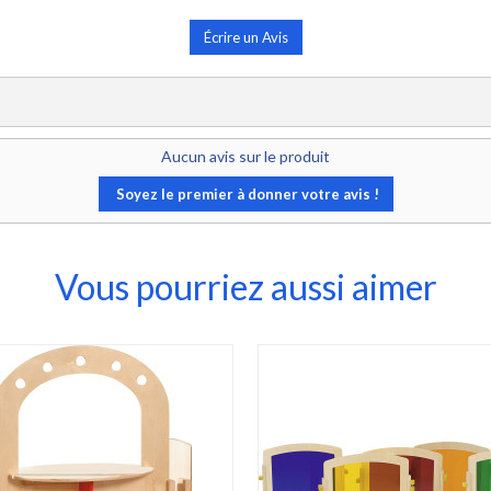
Écrire un Avis
Aucun avis sur le produit
Soyez le premier à donner votre avis !
Vous pourriez aussi aimer