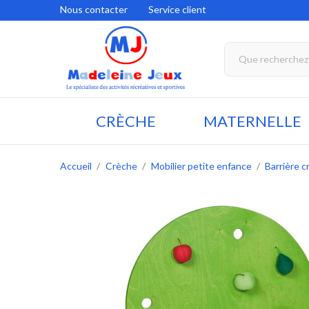
Nous contacter
Service client
CRÈCHE
MATERNELLE
Accueil
Crèche
Mobilier petite enfance
Barrière c