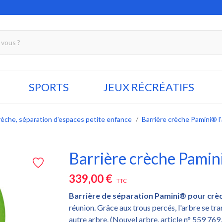
SPORTS
JEUX RÉCRÉATIFS
rèche, séparation d'espaces petite enfance
Barrière crèche Pamini® l
Barrière crèche Pamin
339,00 €
TTC
Barrière de séparation Pamini® pour crè
réunion. Grâce aux trous percés, l'arbre se t
autre arbre. (Nouvel arbre, article n° 559 7