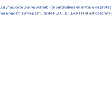
Dusyma porte une responsabilité particulière en matière de protect
ma a rejoint le groupe multisite PEFC IBT.EARTH et est désormais