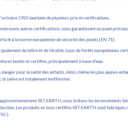
octobre 1925 lauréate de plusieurs prix et certfications.
mbreuses autres certifications, vous garantissent un jouet précieux
rticle à la norme européenne de sécurité des jouets (EN 71).
cipalement du hêtre et de l'érable, issus de forêts européennes cert
ntures testés et certifiés, principalement à base d'eau.
 danger pour la santé des enfants. Ainsi, même les plus jeunes enfa
 la salive est totalement inoffensive.
approvisionnement IBT.EARTH, nous évitons les inconvénients liés
oduction. Les produits en bois certifiés IBT.EARTH sont fabriqués d
FSC).