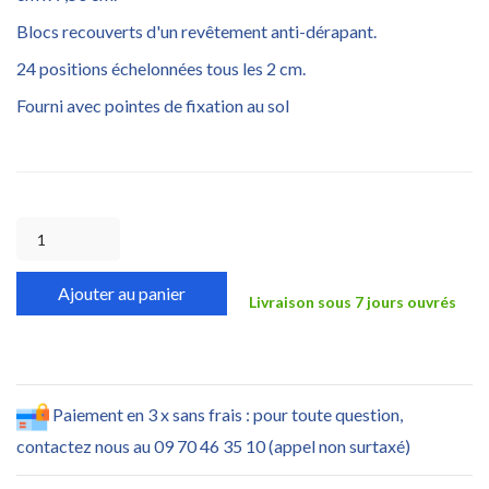
Blocs recouverts d'un revêtement anti-dérapant.
24 positions échelonnées tous les 2 cm.
Fourni avec pointes de fixation au sol
Ajouter au panier
Livraison sous 7 jours ouvrés
Paiement en 3 x sans frais : pour toute question,
contactez nous au 09 70 46 35 10 (appel non surtaxé)