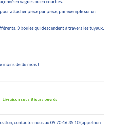
 façonné en vagues ou en courbes.
s pour attacher pièce par pièce, par exemple sur un
férents, 3 boules qui descendent à travers les tuyaux,
e moins de 36 mois !
Livraison sous 8 jours ouvrés
uestion, contactez nous au 09 70 46 35 10 (appel non