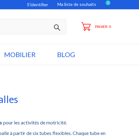
0
Ma liste de souhaits
S'identifier
PANIER: 0
MOBILIER
BLOG
alles
es
pour les activités de motricité.
alle à partir de six tubes flexibles. Chaque tube en