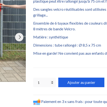
plastique peut être rallongé jusqu'à 75 cm et
Des sangles velcro réutilisables sont utilisée
grillage...
Ensemble de 6 tuyaux flexibles de couleurs dif
8 mètres de bande Velcro.
Matière : synthétique
Dimensions : tube rallongé : Ø 8,5 x 75 cm
Mise en garde! Ne convient pas aux enfants d
Ajouter au panier
Paiement en 3 x sans frais : pour toute q