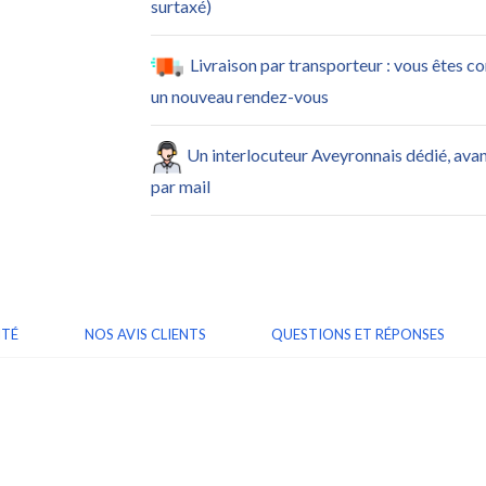
surtaxé)
Livraison par transporteur : vous êtes c
un nouveau rendez-vous
Un interlocuteur Aveyronnais dédié, ava
par mail
ITÉ
NOS AVIS CLIENTS
QUESTIONS ET RÉPONSES