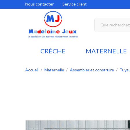
Nous contacter
Service client
CRÈCHE
MATERNELLE
Accueil
Maternelle
Assembler et construire
Tuyau