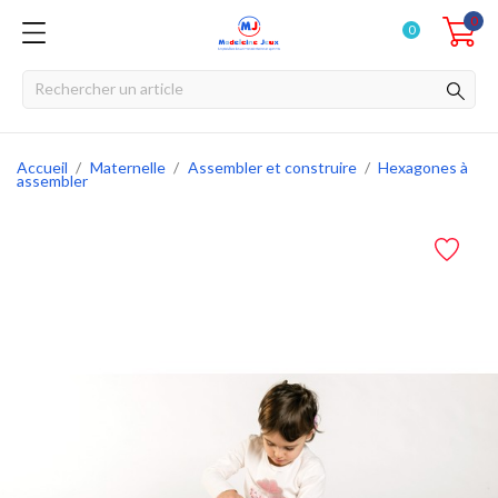
0
0
Accueil
Maternelle
Assembler et construire
Hexagones à
assembler