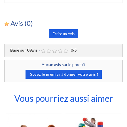
Avis
(0)
Écrire un Avis
Basé sur
0
Avis
-
0
/
5
Aucun avis sur le produit
Soyez le premier à donner votre avis !
Vous pourriez aussi aimer