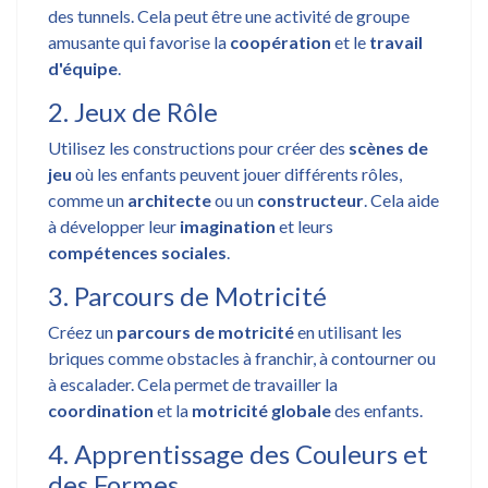
des tunnels. Cela peut être une activité de groupe
amusante qui favorise la
coopération
et le
travail
d'équipe
.
2. Jeux de Rôle
Utilisez les constructions pour créer des
scènes de
jeu
où les enfants peuvent jouer différents rôles,
comme un
architecte
ou un
constructeur
. Cela aide
à développer leur
imagination
et leurs
compétences sociales
.
3. Parcours de Motricité
Créez un
parcours de motricité
en utilisant les
briques comme obstacles à franchir, à contourner ou
à escalader. Cela permet de travailler la
coordination
et la
motricité globale
des enfants.
4. Apprentissage des Couleurs et
des Formes