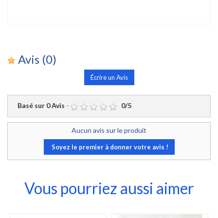
Avis
(0)
Écrire un Avis
Basé sur
0
Avis
-
0
/
5
Aucun avis sur le produit
Soyez le premier à donner votre avis !
Vous pourriez aussi aimer