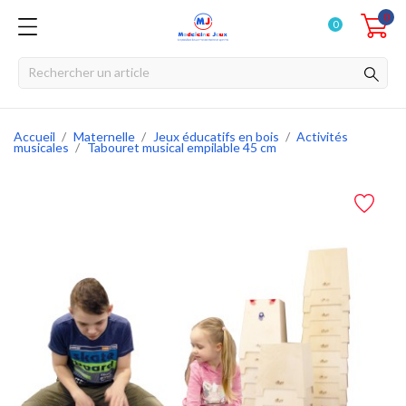
0
0
Accueil
Maternelle
Jeux éducatifs en bois
Activités
musicales
Tabouret musical empilable 45 cm