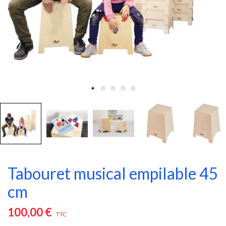
Tabouret musical empilable 45
cm
100,00 €
TTC