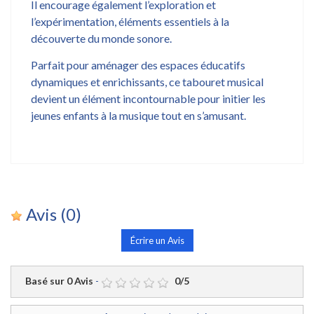
Il encourage également l’exploration et
l’expérimentation, éléments essentiels à la
découverte du monde sonore.
Parfait pour aménager des espaces éducatifs
dynamiques et enrichissants, ce tabouret musical
devient un élément incontournable pour initier les
jeunes enfants à la musique tout en s’amusant.
Avis
(0)
Écrire un Avis
Basé sur
0
Avis
-
0
/
5