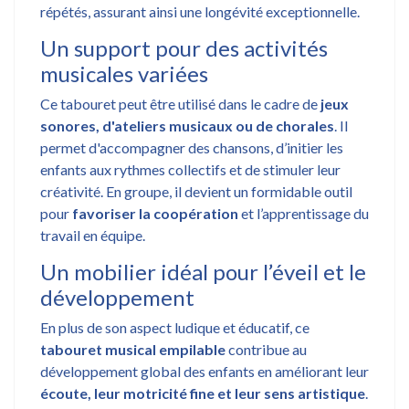
répétés, assurant ainsi une longévité exceptionnelle.
Un support pour des activités
musicales variées
Ce tabouret peut être utilisé dans le cadre de
jeux
sonores, d'ateliers musicaux ou de chorales
. Il
permet d'accompagner des chansons, d’initier les
enfants aux rythmes collectifs et de stimuler leur
créativité. En groupe, il devient un formidable outil
pour
favoriser la coopération
et l’apprentissage du
travail en équipe.
Un mobilier idéal pour l’éveil et le
développement
En plus de son aspect ludique et éducatif, ce
tabouret musical empilable
contribue au
développement global des enfants en améliorant leur
écoute, leur motricité fine et leur sens artistique
.