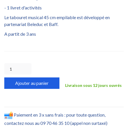
- 1 livret d'activités
Le tabouret musical 45 cm empilable est développé en
partenariat Beleduc et Baff.
A partit de 3 ans
Ajouter au panier
Livraison sous 12 jours ouvrés
Paiement en 3 x sans frais : pour toute question,
contactez nous au 09 70 46 35 10 (appel non surtaxé)