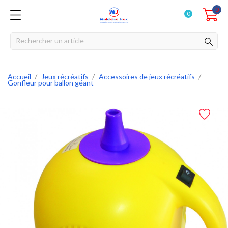
0
0
Accueil
Jeux récréatifs
Accessoires de jeux récréatifs
Gonfleur pour ballon géant