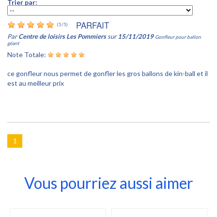
Trier par:
PARFAIT
(
5
/
5
)
Par
Centre de loisirs Les Pommiers
sur
15/11/2019
Gonfleur pour ballon
géant
Note Totale:
ce gonfleur nous permet de gonfler les gros ballons de kin-ball et il
est au meilleur prix
1
Vous pourriez aussi aimer