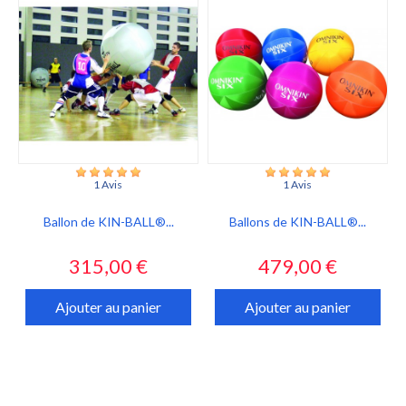
1 Avis
1 Avis
Ballon de KIN-BALL®...
Ballons de KIN-BALL®...
Prix
Prix
315,00 €
479,00 €
Ajouter au panier
Ajouter au panier