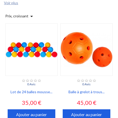
Voir plus

Prix, croissant
0 Avis
0 Avis
Lot de 24 balles mousse...
Balle à grelot à trous...
Prix
Prix
35,00 €
45,00 €
Ajouter au panier
Ajouter au panier