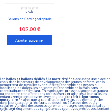
0 Avis
Ballons de Cardiogoal spirale
Prix
109,00 €
Ajouter au panier
Les
balles et ballons dédiés à la motricité fine
occupent une place de
choix dans le parcours de développement des jeunes enfants, car ils
permettent de travailler avec subtilité l’ensemble des gestes qui
mobilisent les doigts, les poignets et l’ensemble de la main dans un
cadre ludique et stimulant. En manipulant, pressant, lançant, attrapant
ou encore en transférant ces objets légers et adaptés à leur taille, les
enfants renforcent progressivement leur
dextérité, leur tonus
musculaire fin
ainsi que la coordination œil-main, des éléments clés
dans la préparation à l’écriture, au dessin ou à l’usage des outils
scolaires. Au-delà des aspects purement moteurs, ces jeux de balles
sollicitent également des compétences cognitives précieuses. L’enfant