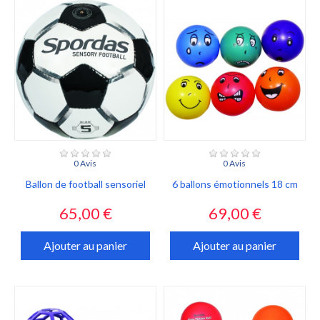
0 Avis
0 Avis
Ballon de football sensoriel
6 ballons émotionnels 18 cm
Prix
Prix
65,00 €
69,00 €
Ajouter au panier
Ajouter au panier