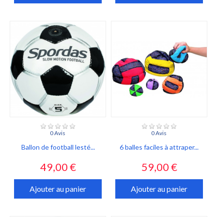
0 Avis
0 Avis
Ballon de football lesté...
6 balles faciles à attraper...
Prix
Prix
49,00 €
59,00 €
Ajouter au panier
Ajouter au panier