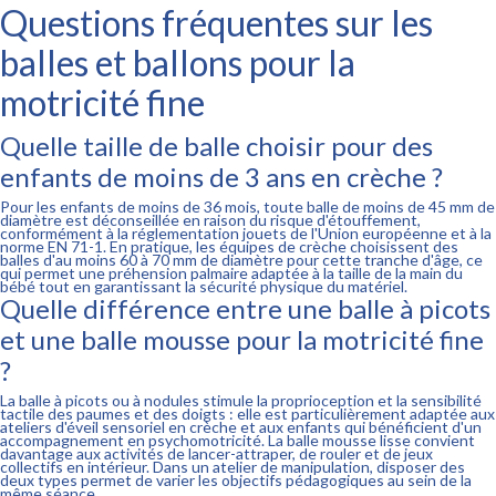
Questions fréquentes sur les
balles et ballons pour la
motricité fine
Quelle taille de balle choisir pour des
enfants de moins de 3 ans en crèche ?
Pour les enfants de moins de 36 mois, toute balle de moins de 45 mm de
diamètre est déconseillée en raison du risque d'étouffement,
conformément à la réglementation jouets de l'Union européenne et à la
norme EN 71-1. En pratique, les équipes de crèche choisissent des
balles d'au moins 60 à 70 mm de diamètre pour cette tranche d'âge, ce
qui permet une préhension palmaire adaptée à la taille de la main du
bébé tout en garantissant la sécurité physique du matériel.
Quelle différence entre une balle à picots
et une balle mousse pour la motricité fine
?
La balle à picots ou à nodules stimule la proprioception et la sensibilité
tactile des paumes et des doigts : elle est particulièrement adaptée aux
ateliers d'éveil sensoriel en crèche et aux enfants qui bénéficient d'un
accompagnement en psychomotricité. La balle mousse lisse convient
davantage aux activités de lancer-attraper, de rouler et de jeux
collectifs en intérieur. Dans un atelier de manipulation, disposer des
deux types permet de varier les objectifs pédagogiques au sein de la
même séance.