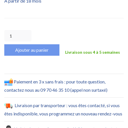
A partir de 18 mois
Ajouter au panier
Livraison sous 4 à 5 semaines
Paiement en 3 x sans frais : pour toute question,
contactez nous au 09 70 46 35 10 (appel non surtaxé)
Livraison par transporteur : vous êtes contacté, si vous
êtes indisponible, vous programmez un nouveau rendez-vous