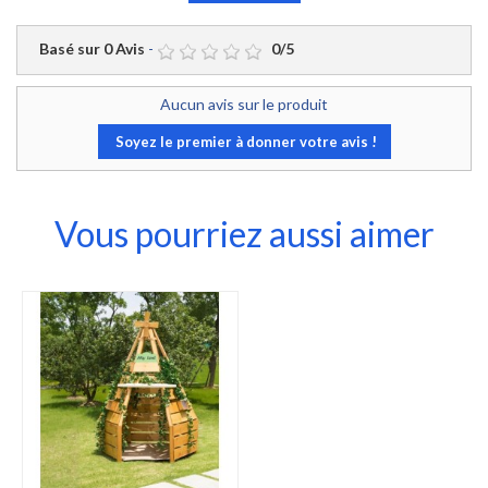
Basé sur
0
Avis
-
0
/
5
Aucun avis sur le produit
Soyez le premier à donner votre avis !
Vous pourriez aussi aimer