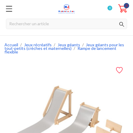
0
0
Accueil
Jeux récréatifs
Jeux géants
Jeux géants pour les
tout-petits (crèches et maternelles)
Rampe de lancement
flexible