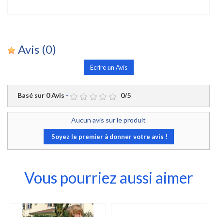
Avis
(0)
Écrire un Avis
Basé sur
0
Avis
-
0
/
5
Aucun avis sur le produit
Soyez le premier à donner votre avis !
Vous pourriez aussi aimer