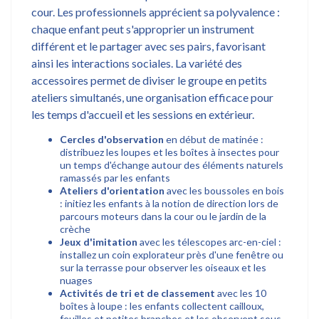
cour. Les professionnels apprécient sa polyvalence :
chaque enfant peut s'approprier un instrument
différent et le partager avec ses pairs, favorisant
ainsi les interactions sociales. La variété des
accessoires permet de diviser le groupe en petits
ateliers simultanés, une organisation efficace pour
les temps d'accueil et les sessions en extérieur.
Cercles d'observation
en début de matinée :
distribuez les loupes et les boîtes à insectes pour
un temps d'échange autour des éléments naturels
ramassés par les enfants
Ateliers d'orientation
avec les boussoles en bois
: initiez les enfants à la notion de direction lors de
parcours moteurs dans la cour ou le jardin de la
crèche
Jeux d'imitation
avec les télescopes arc-en-ciel :
installez un coin explorateur près d'une fenêtre ou
sur la terrasse pour observer les oiseaux et les
nuages
Activités de tri et de classement
avec les 10
boîtes à loupe : les enfants collectent cailloux,
feuilles et petites branches et les observent sous