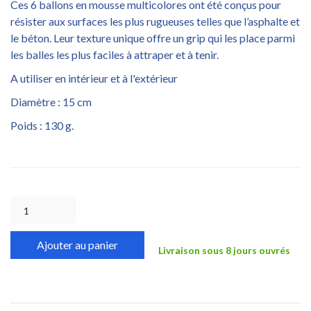
Ces 6 ballons en mousse multicolores ont été conçus pour
résister aux surfaces les plus rugueuses telles que l’asphalte et
le béton. Leur texture unique offre un grip qui les place parmi
les balles les plus faciles à attraper et à tenir.
A utiliser en intérieur et à l'extérieur
Diamètre : 15 cm
Poids : 130 g.
Ajouter au panier
Livraison sous 8 jours ouvrés