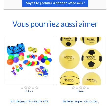
Soyez le premier à donner votre avis !
Vous pourriez aussi aimer
0 Avis
0 Avis
Kit de jeux récréatifs n°2
Ballons super sécurité...