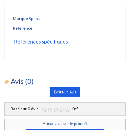
Marque
Spordas
Référence
Références spécifiques
Avis
(0)
Écrire un Avis
Basé sur
0
Avis
-
0
/
5
Aucun avis sur le produit